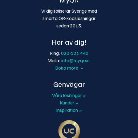
Vi digitaliserar Sverige med
smarta QR-kodslösningar
sedan 2013.
Hör av dig!
Ring:
020-121 440
Maila:
info@myqr.se
Boka möte »
Genvägar
Våra lösningar »
Kunder »
Inspiration »