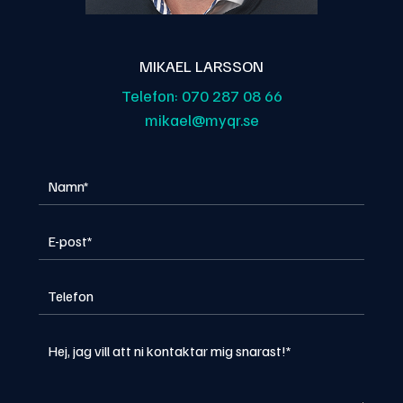
MIKAEL LARSSON
Telefon:
070 287 08 66
mikael@myqr.se