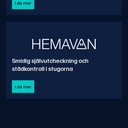
Läs mer
Smidig självutcheckning och
städkontroll i stugorna
Läs mer