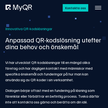
Kontakta oss
Innovativa QR-kodslösningar
Anpassad QR-kodslösning utefter
dina behov och önskemål
Vi har utvecklat QR-kodslösningar till en mängd olika
företag och har dagligen kontakt med människor med
specifika önskemål och funderingar på hur man kan
använda sig av QR-koder i sin verksamhet.
Dialogen börjar oftast med en fundering på lösning som
förenklar eller förbättrar en befintlig process. Tveka därför
inte att kontakta oss gärna och berätta om din idé.