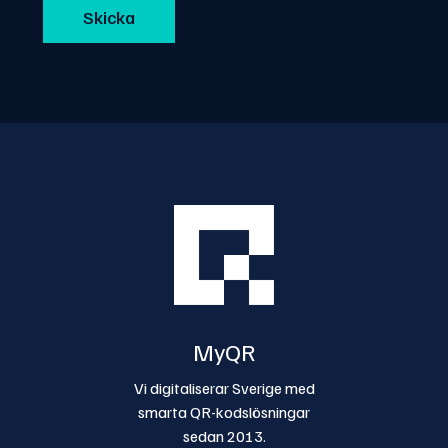
MyQR
Vi digitaliserar Sverige med
smarta QR-kodslösningar
sedan 2013.