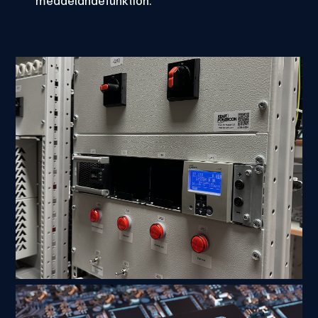
meddelandefunktion.