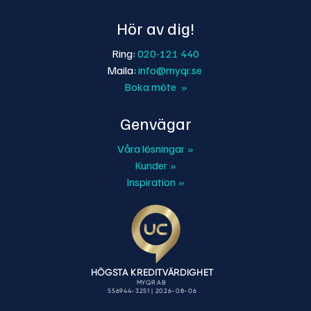
Hör av dig!
Ring:
020-121 440
Maila:
info@myqr.se
Boka möte »
Genvägar
Våra lösningar »
Kunder »
Inspiration »