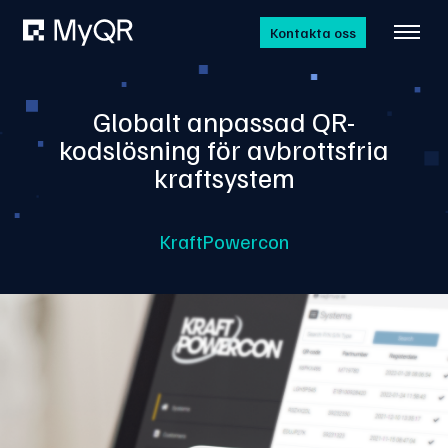
Kontakta oss
Globalt anpassad QR-
kodslösning för avbrottsfria
kraftsystem
KraftPowercon