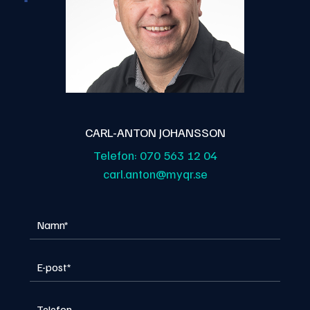
CARL-ANTON JOHANSSON
Telefon:
070 563 12 04
carl.anton@myqr.se