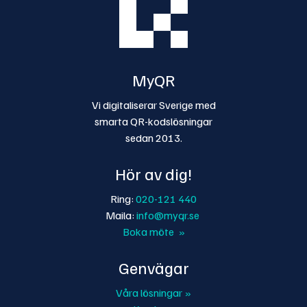
MyQR
Vi digitaliserar Sverige med
smarta QR-kodslösningar
sedan 2013.
Hör av dig!
Ring:
020-121 440
Maila:
info@myqr.se
Boka möte »
Genvägar
Våra lösningar »