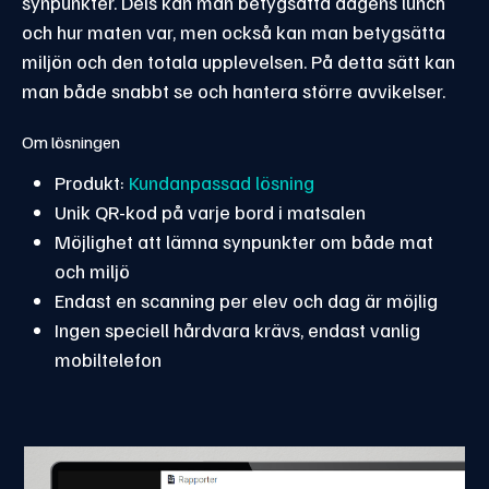
synpunkter. Dels kan man betygsätta dagens lunch
och hur maten var, men också kan man betygsätta
miljön och den totala upplevelsen. På detta sätt kan
man både snabbt se och hantera större avvikelser.
Om lösningen
Produkt:
Kundanpassad lösning
Unik QR-kod på varje bord i matsalen
Möjlighet att lämna synpunkter om både mat
och miljö
Endast en scanning per elev och dag är möjlig
Ingen speciell hårdvara krävs, endast vanlig
mobiltelefon