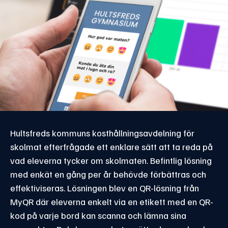
Hultsfreds kommuns kosthållningsavdelning för
skolmat efterfrågade ett enklare sätt att ta reda på
vad eleverna tycker om skolmaten. Befintlig lösning
med enkät en gång per år behövde förbättras och
effektiviseras. Lösningen blev en QR-lösning från
MyQR där eleverna enkelt via en etikett med en QR-
kod på varje bord kan scanna och lämna sina