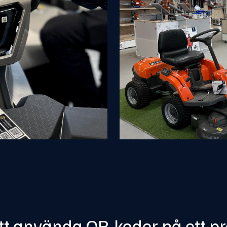
att använda QR-koder på ett pr