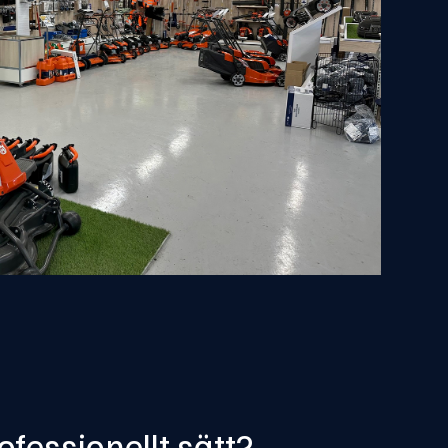
ofessionellt sätt?