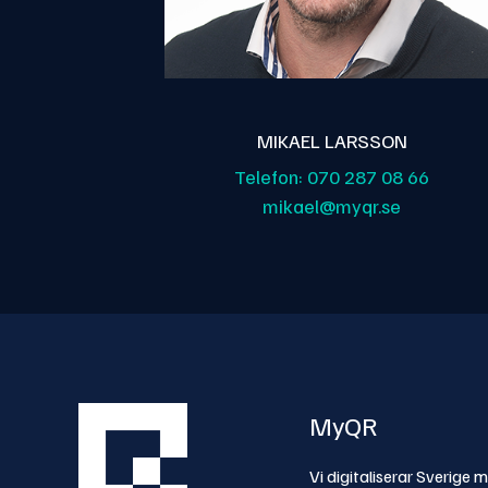
MIKAEL LARSSON
Telefon:
070 287 08 66
mikael@myqr.se
MyQR
Vi digitaliserar Sverige 