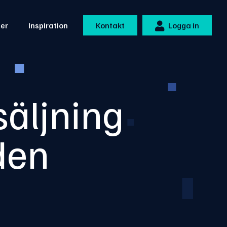
ner
Inspiration
Kontakt
Logga in
säljning
den