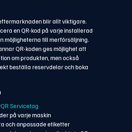
eftermarknaden blir allt viktigare.
cera en QR-kod på varje installerad
 möjligheterna till merförsäljning.
annar QR-koden ges möjlighet att
ation om produkten, men också
irekt beställa reservdelar och boka
n
QR Servicetag
der på varje maskin
ta och anpassade etiketter