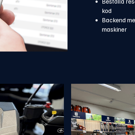
Beställa res
kod
Backend med
maskiner