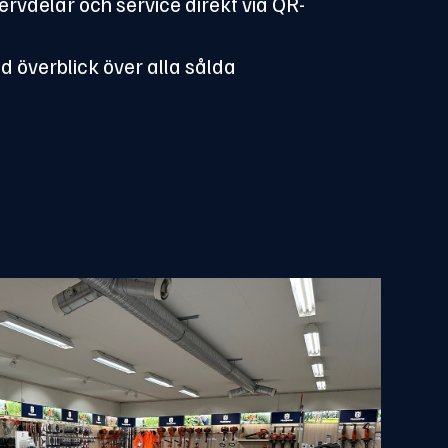
ervdelar och service direkt via QR-
 överblick över alla sålda