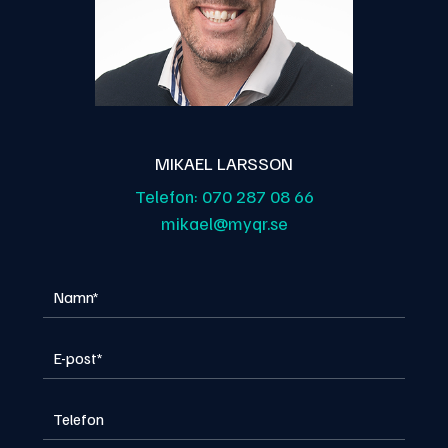
MIKAEL LARSSON
Telefon:
070 287 08 66
mikael@myqr.se