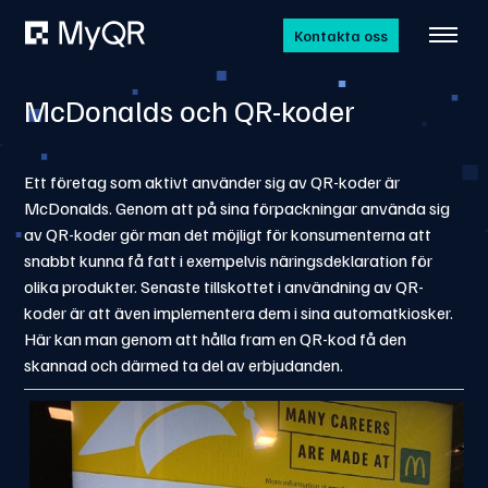
Kontakta oss
McDonalds och QR-koder
Ett företag som aktivt använder sig av QR-koder är
McDonalds. Genom att på sina förpackningar använda sig
av QR-koder gör man det möjligt för konsumenterna att
snabbt kunna få fatt i exempelvis näringsdeklaration för
olika produkter. Senaste tillskottet i användning av QR-
koder är att även implementera dem i sina automatkiosker.
Här kan man genom att hålla fram en QR-kod få den
skannad och därmed ta del av erbjudanden.