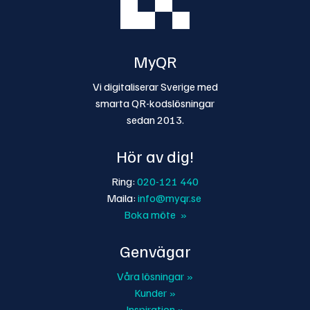
MyQR
Vi digitaliserar Sverige med
smarta QR-kodslösningar
sedan 2013.
Hör av dig!
Ring:
020-121 440
Maila:
info@myqr.se
Boka möte »
Genvägar
Våra lösningar »
Kunder »
Inspiration »