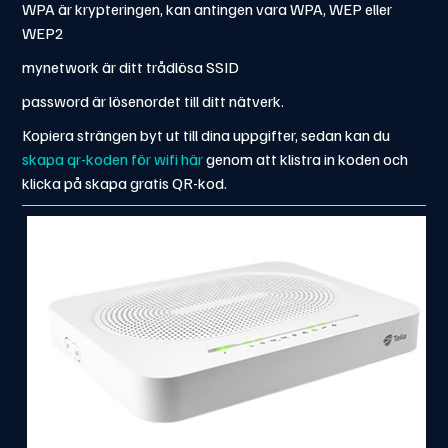
WPA är krypteringen, kan antingen vara WPA, WEP eller
WEP2
mynetwork är ditt trådlösa SSID
password är lösenordet till ditt nätverk.
Kopiera strängen byt ut till dina uppgifter, sedan kan du
skapa qr-koden för wifi här
genom att klistra in koden och
klicka på skapa gratis QR-kod.