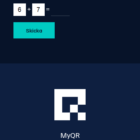
+
=
MyQR