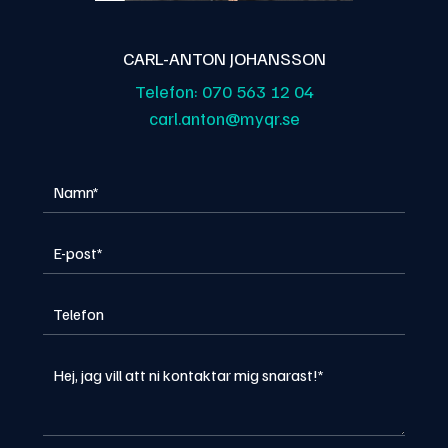
CARL-ANTON JOHANSSON
Telefon:
070 563 12 04
carl.anton@myqr.se