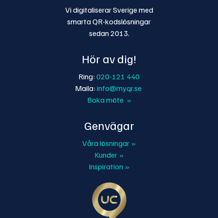
Vi digitaliserar Sverige med
smarta QR-kodslösningar
sedan 2013.
Hör av dig!
Ring:
020-121 440
Maila:
info@myqr.se
Boka möte »
Genvägar
Våra lösningar »
Kunder »
Inspiration »