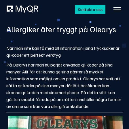
Kontakta oss
Allergiker äter tryggt på Olearys
När man inte kan få med all information i sina trycksaker är
qr-koder ett perfekt verktyg.
På Olearys har man nu börjat använda qr-koder på sina
menyer. Allt för att kunna ge sina gäster så mycket
information som möjligt om en produkt. Olearys har valt att
sätta qr-koder på sina menyer där lätt besökaren kan
skanna qr-koden med sin smartphone. På detta sätt kan
gästen snabbt få reda på om rätten innehåller några former
av ämne som kan vara allergiframkallande.