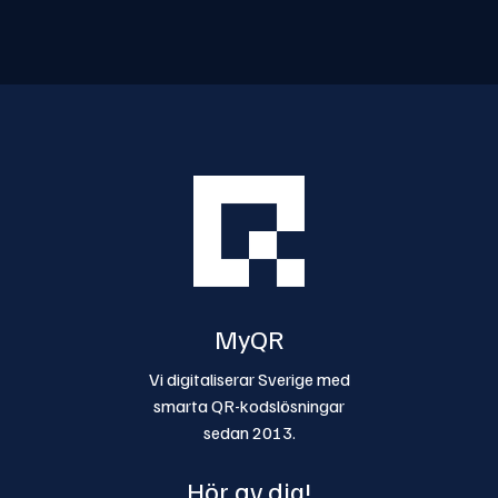
MyQR
Vi digitaliserar Sverige med
smarta QR-kodslösningar
sedan 2013.
Hör av dig!