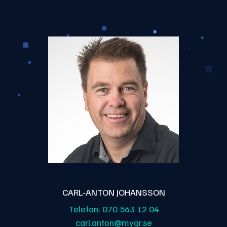
CARL-ANTON JOHANSSON
Telefon:
070 563 12 04
carl.anton@myqr.se