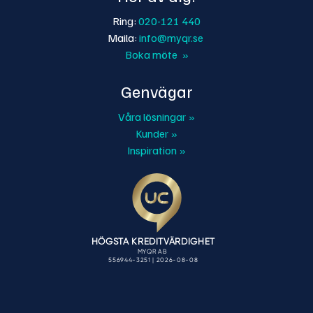
Ring:
020-121 440
Maila:
info@myqr.se
Boka möte »
Genvägar
Våra lösningar »
Kunder »
Inspiration »