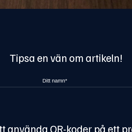
Tipsa en vän om artikeln!
att använda QR-koder på ett pr