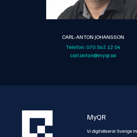
CARL-ANTON JOHANSSON
Telefon:
070 563 12 04
carl.anton@myqr.se
MyQR
Vi digitaliserar Sverige 