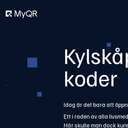
Kylskå
koder
Idag är det bara att öppn
Ett i raden av alla livsm
Här skulle man dock kunn