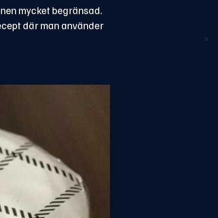
tionen mycket begränsad.
trecept där man använder