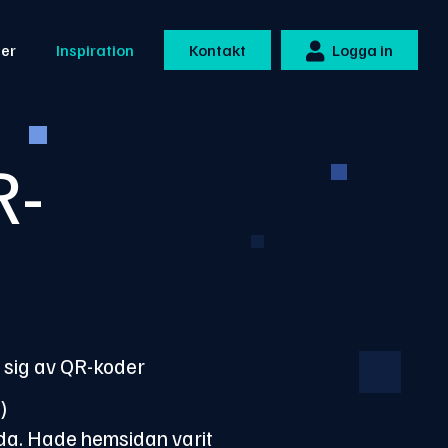
ner
Inspiration
Kontakt
Logga in
R-
a sig av QR-koder
)
ida. Hade hemsidan varit