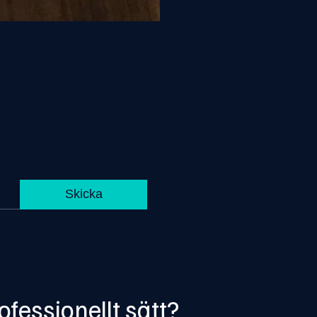
ofessionellt sätt?