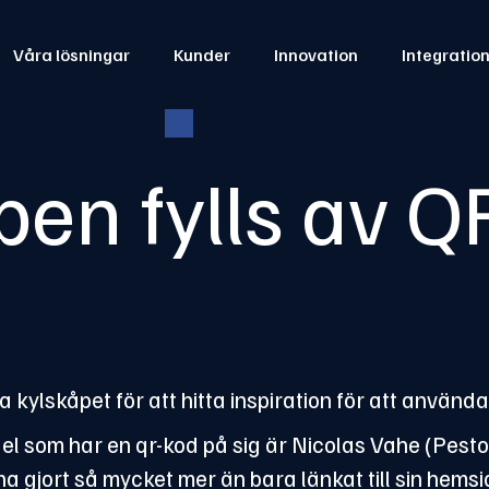
Våra lösningar
Kunder
Innovation
Integratio
pen fylls av Q
a kylskåpet för att hitta inspiration för att använd
edel som har en qr-kod på sig är Nicolas Vahe (Pesto
a gjort så mycket mer än bara länkat till sin hems