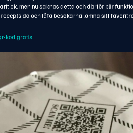
arit ok. men nu saknas detta och därför blir funk
en receptsida och låta besökarna lämna sitt favori
r-kod gratis