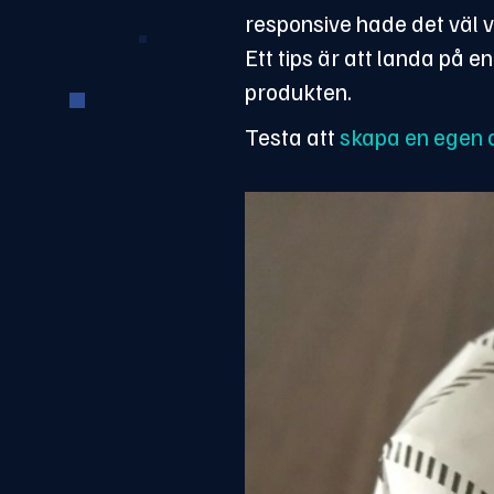
responsive hade det väl v
Ett tips är att landa på 
produkten.
Testa att
skapa en egen q