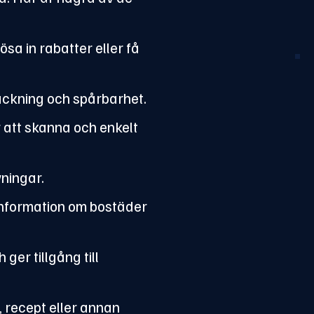
sa in rabatter eller få
ackning och spårbarhet.
 att skanna och enkelt
vningar.
 information om bostäder
ger tillgång till
 recept eller annan