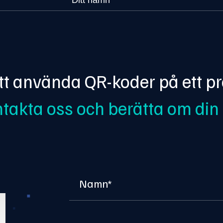
att använda QR-koder på ett pr
takta oss och berätta om din 