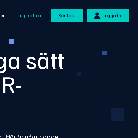
ner
Inspiration
Kontakt
Logga in
ga sätt
QR-
a. Här är några av de