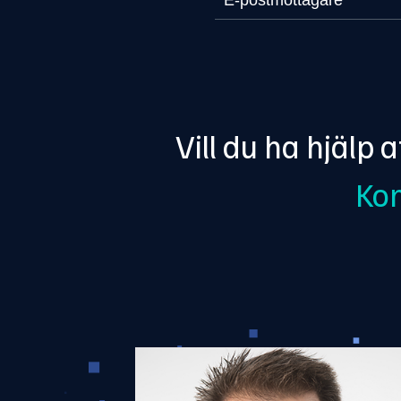
Vill du ha hjälp 
Kon