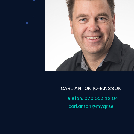
CARL-ANTON JOHANSSON
Telefon:
070 563 12 04
carl.anton@myqr.se