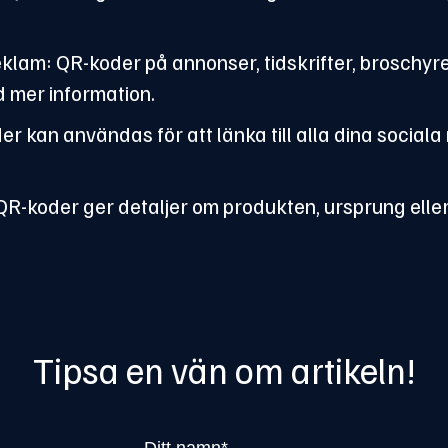
klam: QR-koder på annonser, tidskrifter, broschy
d mer information.
er kan användas för att länka till alla dina sociala
: QR-koder ger detaljer om produkten, ursprung elle
Tipsa en vän om artikeln!