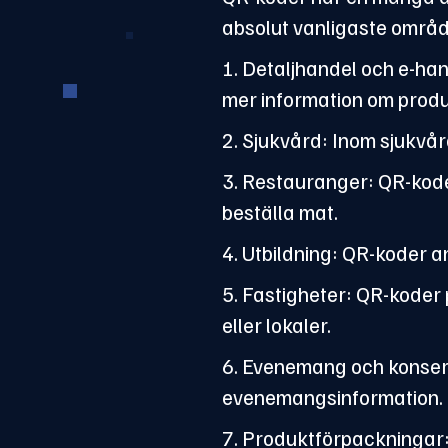
absolut vanligaste områ
1. Detaljhandel och e-han
mer information om produ
2. Sjukvård: Inom sjukvå
3. Restauranger: QR-kode
beställa mat.
4. Utbildning: QR-koder an
5. Fastigheter: QR-koder
eller lokaler.
6. Evenemang och konserte
evenemangsinformation.
7. Produktförpackningar: